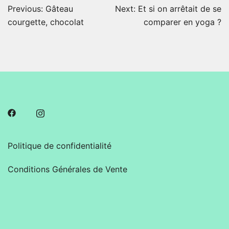
Navigation
Previous:
Gâteau
Next:
Et si on arrêtait de se
de
courgette, chocolat
comparer en yoga ?
l’article
Politique de confidentialité
Conditions Générales de Vente