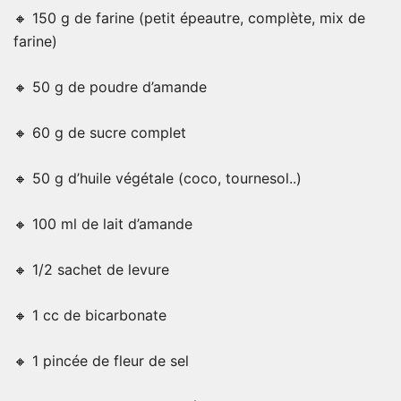
🔸 150 g de farine (petit épeautre, complète, mix de
farine)
🔸 50 g de poudre d’amande
🔸 60 g de sucre complet
🔸 50 g d’huile végétale (coco, tournesol..)
🔸 100 ml de lait d’amande
🔸 1/2 sachet de levure
🔸 1 cc de bicarbonate
🔸 1 pincée de fleur de sel