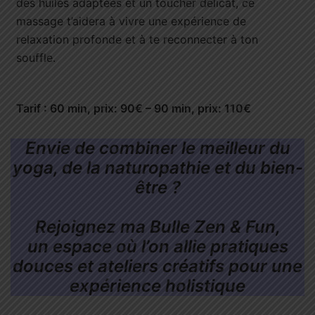
des huiles adaptées et un toucher délicat, ce
massage t’aidera à vivre une expérience de
relaxation profonde et à te reconnecter à ton
souffle.
Tarif : 60 min, prix: 90€ – 90 min, prix: 110€
Envie de combiner le meilleur du
yoga, de la naturopathie et du bien-
être ?
Rejoignez ma Bulle Zen & Fun,
un espace où l’on allie pratiques
douces et ateliers créatifs pour une
expérience holistique