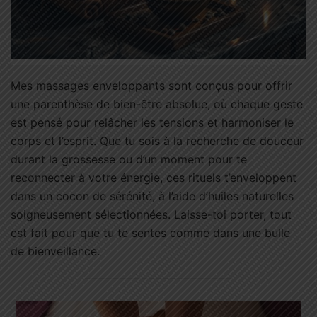
Mes massages enveloppants sont conçus pour offrir
une parenthèse de bien-être absolue, où chaque geste
est pensé pour relâcher les tensions et harmoniser le
corps et l’esprit. Que tu sois à la recherche de douceur
durant la grossesse ou d’un moment pour te
reconnecter à votre énergie, ces rituels t’enveloppent
dans un cocon de sérénité, à l’aide d’huiles naturelles
soigneusement sélectionnées. Laisse-toi porter, tout
est fait pour que tu te sentes comme dans une bulle
de bienveillance.