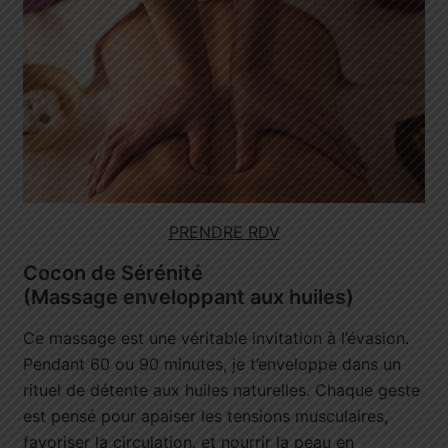
PRENDRE RDV
Cocon de Sérénité
(Massage enveloppant aux huiles)
Ce massage est une véritable invitation à l’évasion.
Pendant 60 ou 90 minutes, je t’enveloppe dans un
rituel de détente aux huiles naturelles. Chaque geste
est pensé pour apaiser les tensions musculaires,
favoriser la circulation, et nourrir la peau en