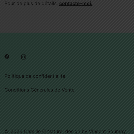
Pour de plus de détails,
contacte-moi.
Politique de confidentialité
Conditions Générales de Vente
© 2026 Camille Ô Naturel design by
Vincent Soumoy