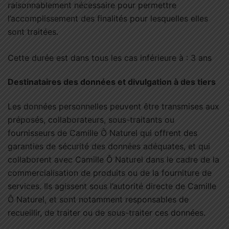
raisonnablement nécessaire pour permettre
l’accomplissement des finalités pour lesquelles elles
sont traitées.
Cette durée est dans tous les cas inférieure à : 3 ans
Destinataires des données et divulgation à des tiers
Les données personnelles peuvent être transmises aux
préposés, collaborateurs, sous-traitants ou
fournisseurs de Camille Ô Naturel qui offrent des
garanties de sécurité des données adéquates, et qui
collaborent avec Camille Ô Naturel dans le cadre de la
commercialisation de produits ou de la fourniture de
services. Ils agissent sous l’autorité directe de Camille
Ô Naturel, et sont notamment responsables de
recueillir, de traiter ou de sous-traiter ces données.