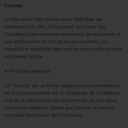
Cookies
Le Site utilise des cookies pour distinguer les
Utilisateurs du Site. Cela permet de fournir aux
Utilisateurs une meilleure expérience de navigation et
une amélioration du Site et de son contenu. Les
objectifs et modalités des cookies sont contenus dans
ce présent article.
a. Principes généraux
Un “Cookie” est un fichier déposé temporairement ou
de façon permanente sur le disque dur de l’Utilisateur
lors de la consultation du Site Internet, en vue d’une
connexion ultérieure. Grâce aux cookies, le serveur
reconnaît l’ordinateur de l’Utilisateur.