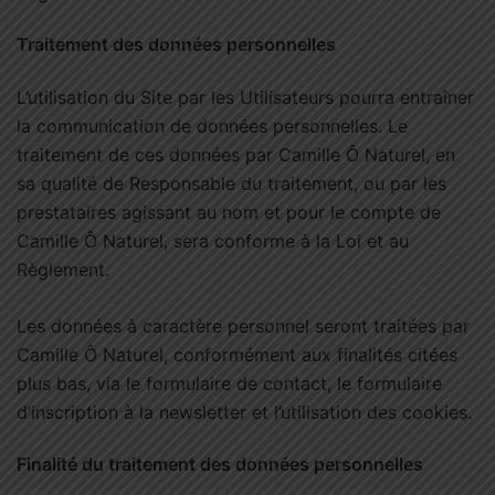
Traitement des données personnelles
L’utilisation du Site par les Utilisateurs pourra entraîner
la communication de données personnelles. Le
traitement de ces données par Camille Ô Naturel, en
sa qualité de Responsable du traitement, ou par les
prestataires agissant au nom et pour le compte de
Camille Ô Naturel, sera conforme à la Loi et au
Règlement.
Les données à caractère personnel seront traitées par
Camille Ô Naturel, conformément aux finalités citées
plus bas, via le formulaire de contact, le formulaire
d’inscription à la newsletter et l’utilisation des cookies.
Finalité du traitement des données personnelles