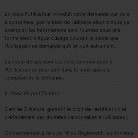
Lorsque l’Utilisateur introduit cette demande par voie
électronique (par le biais de l’adresse électronique par
exemple), les informations sont fournies sous une
forme électronique d’usage courant, à moins que
l’Utilisateur ne demande qu’il en soit autrement.
La copie de ses données sera communiquée à
l’Utilisateur au plus tard dans le mois après la
réception de la demande.
b.
Droit de rectification
Camille Ô Naturel garantit le droit de rectification et
d’effacement des données personnelles à l’utilisateur.
Conformément à l’article 16 du Règlement, les données