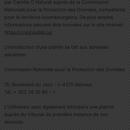
par Camille Ô Naturel auprès de la Commission
Nationale pour la Protection des Données, compétente
pour le territoire luxembourgeois. De plus amples
informations peuvent être trouvées sur le site internet:
https://cnpd.public.lu/
L’introduction d’une plainte se fait aux adresses
suivantes:
Commission Nationale pour la Protection des Données
15, Boulevard du Jazz – L-4370 Belvaux
Tél. + 352 26 10 60 – 1
L’Utilisateur peut également introduire une plainte
auprès du tribunal de première instance de son
domicile.