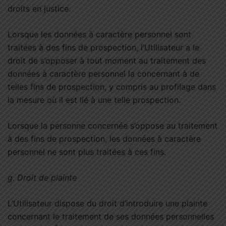
droits en justice.
Lorsque les données à caractère personnel sont
traitées à des fins de prospection, l’Utilisateur a le
droit de s’opposer à tout moment au traitement des
données à caractère personnel la concernant à de
telles fins de prospection, y compris au profilage dans
la mesure où il est lié à une telle prospection.
Lorsque la personne concernée s’oppose au traitement
à des fins de prospection, les données à caractère
personnel ne sont plus traitées à ces fins.
g.
Droit de plainte
L’Utilisateur dispose du droit d’introduire une plainte
concernant le traitement de ses données personnelles