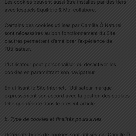
Les cookies peuvent aussi être installés par des tiers
avec lesquels Equilibre & Moi collabore.
Certains des cookies utilisés par Camille Ô Naturel
sont nécessaires au bon fonctionnement du Site,
d’autres permettent d’améliorer l’expérience de
l’Utilisateur.
L’Utilisateur peut personnaliser ou désactiver les
cookies en paramétrant son navigateur.
En utilisant le Site Internet, l’Utilisateur marque
expressément son accord avec la gestion des cookies
telle que décrite dans le présent article.
b.
Type de cookies et finalités poursuivies
Différents types de cookies sont utilisés par Camille Ô