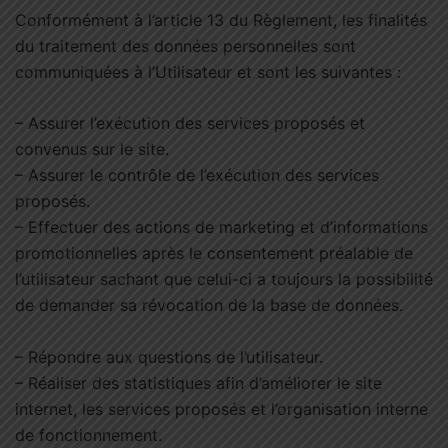
Conformément à l’article 13 du Règlement, les finalités
du traitement des données personnelles sont
communiquées à l’Utilisateur et sont les suivantes :
– Assurer l’exécution des services proposés et
convenus sur le site.
– Assurer le contrôle de l’exécution des services
proposés.
– Effectuer des actions de marketing et d’informations
promotionnelles après le consentement préalable de
l’utilisateur sachant que celui-ci a toujours la possibilité
de demander sa révocation de la base de données.
– Répondre aux questions de l’utilisateur.
– Réaliser des statistiques afin d’améliorer le site
internet, les services proposés et l’organisation interne
de fonctionnement.