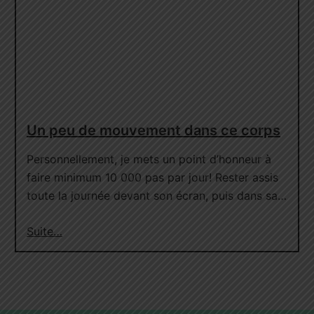
Un peu de mouvement dans ce corps
Personnellement, je mets un point d’honneur à
faire minimum 10 000 pas par jour! Rester assis
toute la journée devant son écran, puis dans sa…
Suite…