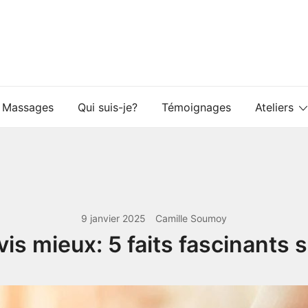
Massages
Qui suis-je?
Témoignages
Ateliers
9 janvier 2025
Camille Soumoy
is mieux: 5 faits fascinants s