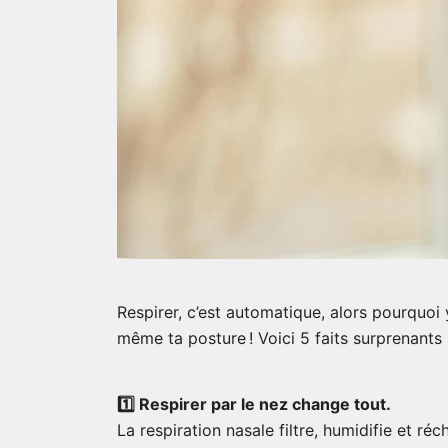
Respirer, c’est automatique, alors pourquoi y
même ta posture ! Voici 5 faits surprenants 
1️⃣ Respirer par le nez change tout.
La respiration nasale filtre, humidifie et réc