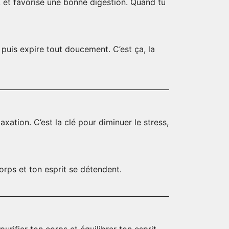
, et favorise une bonne digestion. Quand tu
 puis expire tout doucement. C’est ça, la
ation. C’est la clé pour diminuer le stress,
orps et ton esprit se détendent.