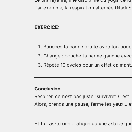
Le pranayama, une discipline du yoga centrée
Par exemple, la respiration alternée (Nadi 
EXERCICE:
Bouches ta narine droite avec ton pouce
Change : bouche ta narine gauche avec t
Répète 10 cycles pour un effet calmant.
Conclusion
Respirer, ce n’est pas juste “survivre”. C’es
Alors, prends une pause, ferme les yeux… et
Et toi, as-tu une pratique ou une astuce qu