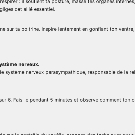
espirer : il soutient ta posture, masse tes organes internes
liges cet allié essentiel.
ne sur ta poitrine. Inspire lentement en gonflant ton ventre,
 système nerveux.
e système nerveux parasympathique, responsable de la relax
 sur 6. Fais-le pendant 5 minutes et observe comment ton c