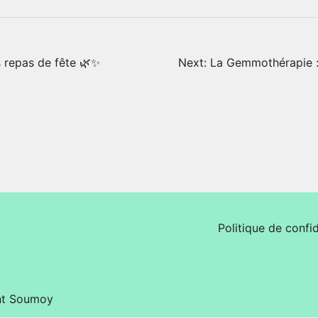
s repas de fête 🌿✨
Next:
La Gemmothérapie :
Politique de confid
nt Soumoy