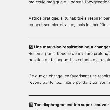
molécule magique qui booste l’oxygénation 
Astuce pratique: si tu habitué à respirer pa
ça peut sembler étrange, mais les bénéfice
2️⃣ Une mauvaise respiration peut changer
Respirer par la bouche de manière prolongée
position de ta langue. Les enfants qui resp
Ce que ça change: en favorisant une respira
respire par le nez, même pendant ton somm
3️⃣ Ton diaphragme est ton super-pouvoir