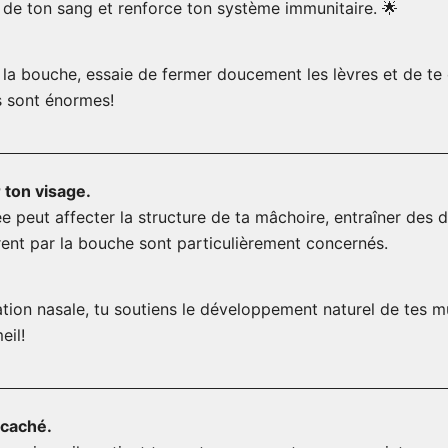
de ton sang et renforce ton système immunitaire. 🌟
r la bouche, essaie de fermer doucement les lèvres et de te 
s sont énormes!
 ton visage.
 peut affecter la structure de ta mâchoire, entraîner des 
irent par la bouche sont particulièrement concernés.
tion nasale, tu soutiens le développement naturel de tes mu
eil!
 caché.