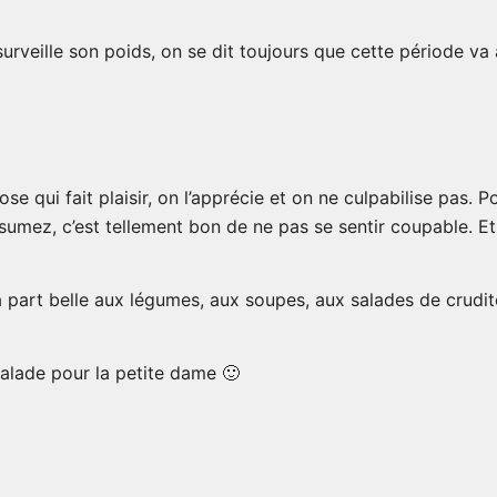
rveille son poids, on se dit toujours que cette période va a
e qui fait plaisir, on l’apprécie et on ne culpabilise pas. 
sumez, c’est tellement bon de ne pas se sentir coupable. Et
e la part belle aux légumes, aux soupes, aux salades de cru
salade pour la petite dame 🙂