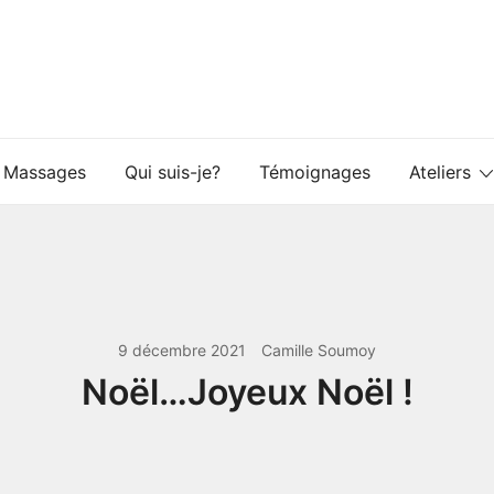
Massages
Qui suis-je?
Témoignages
Ateliers
9 décembre 2021
Camille Soumoy
Noël…Joyeux Noël !