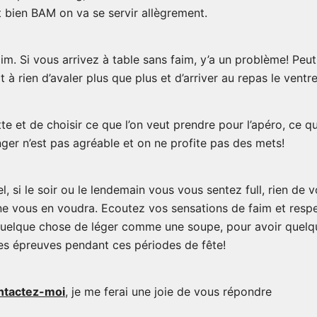
t bien BAM on va se servir allègrement.
im. Si vous arrivez à table sans faim, y’a un problème! Peut-
 à rien d’avaler plus que plus et d’arriver au repas le ventre
 et de choisir ce que l’on veut prendre pour l’apéro, ce qui n
nger n’est pas agréable et on ne profite pas des mets!
 si le soir ou le lendemain vous vous sentez full, rien de v
ne vous en voudra. Ecoutez vos sensations de faim et respe
r quelque chose de léger comme une soupe, pour avoir quelqu
des épreuves pendant ces périodes de fête!
ntactez-moi
, je me ferai une joie de vous répondre