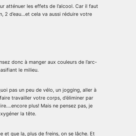
atténuer les effets de l’alcool. Car il faut
in, 2 d’eau…et cela va aussi réduire votre
nsez donc à manger aux couleurs de l’arc-
ifiant le milieu.
quoi pas un peu de vélo, un jogging, aller à
re travailler votre corps, d’éliminer par
dire….encore plus! Mais ne pensez pas, je
xygéner la tête.
 et que la, plus de freins, on se lâche. Et