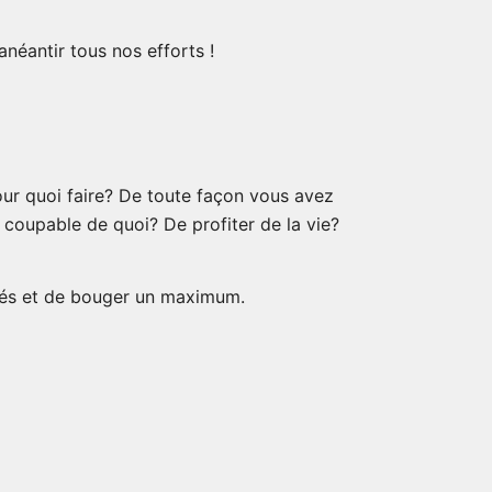
néantir tous nos efforts !
Pour quoi faire? De toute façon vous avez
 coupable de quoi? De profiter de la vie?
dités et de bouger un maximum.