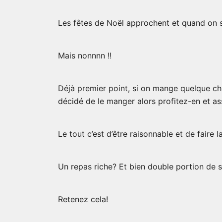
Les fêtes de Noël approchent et quand on su
Mais nonnnn !!
Déjà premier point, si on mange quelque chos
décidé de le manger alors profitez-en et as
Le tout c’est d’être raisonnable et de fair
Un repas riche? Et bien double portion de 
Retenez cela!