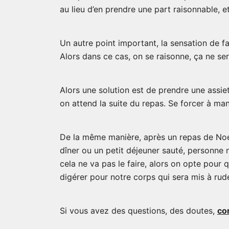
au lieu d’en prendre une part raisonnable, e
Un autre point important, la sensation de fa
Alors dans ce cas, on se raisonne, ça ne sert
Alors une solution est de prendre une assiette
on attend la suite du repas. Se forcer à ma
De la même manière, après un repas de Noel,
dîner ou un petit déjeuner sauté, personne 
cela ne va pas le faire, alors on opte pou
digérer pour notre corps qui sera mis à ru
Si vous avez des questions, des doutes,
co