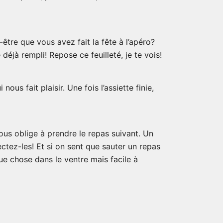
être que vous avez fait la fête à l’apéro?
 déjà rempli! Repose ce feuilleté, je te vois!
ous fait plaisir. Une fois l’assiette finie,
ous oblige à prendre le repas suivant. Un
ctez-les! Et si on sent que sauter un repas
e chose dans le ventre mais facile à