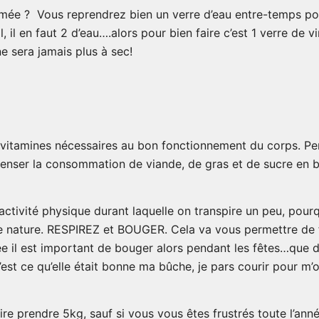
mée ? Vous reprendrez bien un verre d’eau entre-temps pour 
, il en faut 2 d’eau….alors pour bien faire c’est 1 verre de v
 sera jamais plus à sec!
 vitamines nécessaires au bon fonctionnement du corps. Pe
nser la consommation de viande, de gras et de sucre en bas
l’activité physique durant laquelle on transpire un peu, pour
 nature. RESPIREZ et BOUGER. Cela va vous permettre de fai
née il est important de bouger alors pendant les fêtes…que 
est ce qu’elle était bonne ma bûche, je pars courir pour m’o
e prendre 5kg, sauf si vous vous êtes frustrés toute l’année