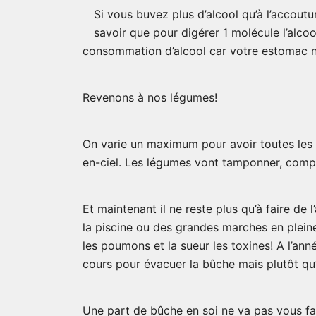
Si vous buvez plus d’alcool qu’à l’accoutu
savoir que pour digérer 1 molécule l’alcool
consommation d’alcool car votre estomac ne
Revenons à nos légumes!
On varie un maximum pour avoir toutes les
en-ciel. Les légumes vont tamponner, compe
Et maintenant il ne reste plus qu’à faire de 
la piscine ou des grandes marches en pleine
les poumons et la sueur les toxines! A l’an
cours pour évacuer la bûche mais plutôt qu’
Une part de bûche en soi ne va pas vous fair