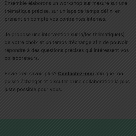
Ensemble élaborons un workshop sur mesure sur une
thématique précise, sur un laps de temps défini en
prenant en compte vos contraintes internes.
Je propose une intervention sur la/les thématique(s)
de votre choix et un temps d’échange afin de pouvoir
répondre à des questions précises qui intéressent vos
collaborateurs.
Envie d’en savoir plus?
Contactez-moi
afin que l’on
puisse échanger et discuter d’une collaboration la plus
juste possible pour vous.