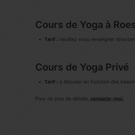
Cours de Yoga à Roe
Tarif :
Veuillez vous renseigner directe
Cours de Yoga Privé
Tarif :
à discuter en fonction des besoi
Pour de plus de détails,
contacte-moi.