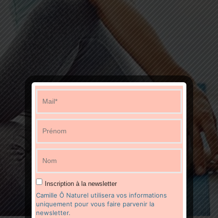
Inscription à la newsletter
Camille Ô Naturel utilisera vos informations
uniquement pour vous faire parvenir la
newsletter.