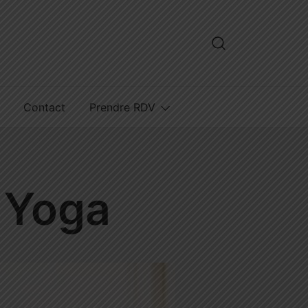
Contact
Prendre RDV
e Yoga