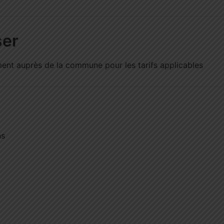
ser
ment auprès de la commune pour les tarifs applicables
ns