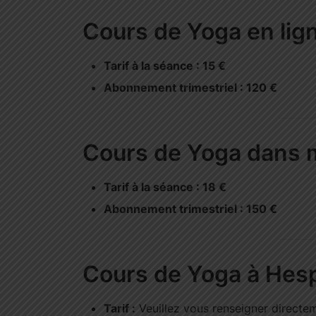
Cours de Yoga en lig
Tarif à la séance : 15 €
Abonnement trimestriel : 120 €
Cours de Yoga dans 
Tarif à la séance : 18 €
Abonnement trimestriel : 150 €
Cours de Yoga à Hes
Tarif :
Veuillez vous renseigner directe